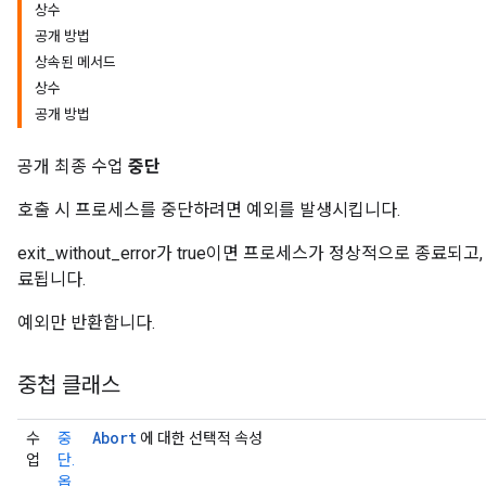
상수
공개 방법
상속된 메서드
상수
공개 방법
공개 최종 수업
중단
호출 시 프로세스를 중단하려면 예외를 발생시킵니다.
exit_without_error가 true이면 프로세스가 정상적으로 종료되
료됩니다.
예외만 반환합니다.
중첩 클래스
Abort
수
중
에 대한 선택적 속성
업
단.
옵