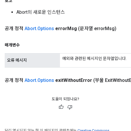
보고
Abort의 새로운 인스턴스
공개 정적
Abort
.
Options
error
Msg
(문자열 error
Msg)
매개변수
예외와 관련된 메시지인 문자열입니다.
오류 메시지
공개 정적
Abort
.
Options
exit
Without
Error
(부울 Exit
Without
도움이 되었나요?
달리 명시되지 않는 한 이 페이지의 콘텐츠에는
Creative Commons