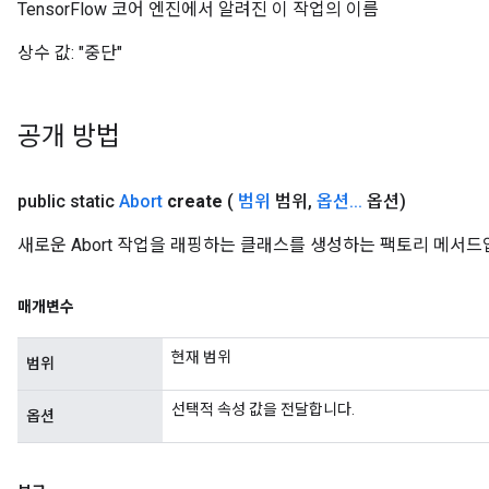
TensorFlow 코어 엔진에서 알려진 이 작업의 이름
상수 값:
"중단"
공개 방법
public static
Abort
create
(
범위
범위
,
옵션
.
.
.
옵션)
새로운 Abort 작업을 래핑하는 클래스를 생성하는 팩토리 메서드
매개변수
현재 범위
범위
선택적 속성 값을 전달합니다.
옵션