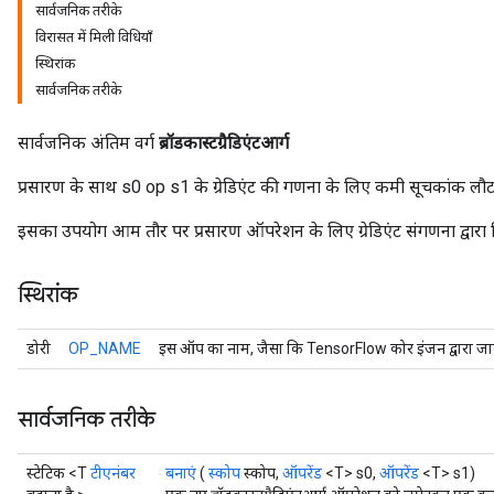
सार्वजनिक तरीके
विरासत में मिली विधियाँ
स्थिरांक
सार्वजनिक तरीके
सार्वजनिक अंतिम वर्ग
ब्रॉडकास्टग्रैडिएंटआर्ग
प्रसारण के साथ s0 op s1 के ग्रेडिएंट की गणना के लिए कमी सूचकांक लौट
इसका उपयोग आम तौर पर प्रसारण ऑपरेशन के लिए ग्रेडिएंट संगणना द्वारा 
स्थिरांक
डोरी
OP_NAME
इस ऑप का नाम, जैसा कि TensorFlow कोर इंजन द्वारा जान
सार्वजनिक तरीके
स्टेटिक <T
टीएनंबर
बनाएं
(
स्कोप
स्कोप,
ऑपरेंड
<T> s0,
ऑपरेंड
<T> s1)