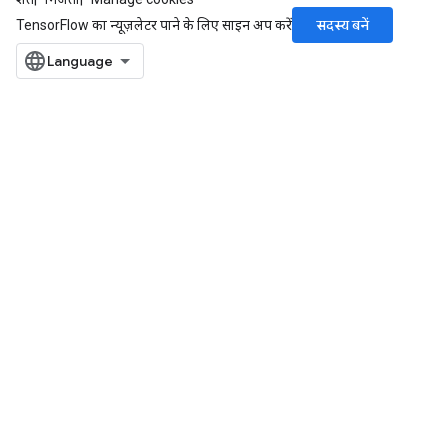
सदस्य बनें
TensorFlow का न्यूज़लेटर पाने के लिए साइन अप करें