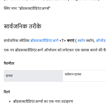
स्थिर मान:
"ब्रॉडकास्टग्रैडिएंटआर्ग्स"
सार्वजनिक तरीके
सार्वजनिक स्थैतिक
ब्रॉडकास्टग्रैडिएंटआर्ग
<T>
बनाएं
(
स्कोप
स्कोप
,
ऑपरेंड
एक नए ब्रॉडकास्टग्रैडिएंटआर्ग ऑपरेशन को लपेटकर एक क्लास बनाने की फ़ै
पैरामीटर
वर्तमान दायरा
दायरा
रिटर्न
ब्रॉडकास्टग्रैडिएंटआर्ग्स का एक नया उदाहरण