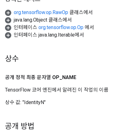
org.tensorflow.op.RawOp
클래스에서
java.lang.Object 클래스에서
인터페이스
org.tensorflow.op.Op
에서
인터페이스 java.lang.Iterable에서
상수
공개 정적 최종 문자열
OP
_
NAME
TensorFlow 코어 엔진에서 알려진 이 작업의 이름
상수 값:
"IdentityN"
공개 방법