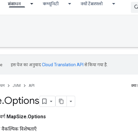
संसाधन
कम्यूनिटी
क्यों टेंसरफ्लो
इस पेज का अनुवाद
Cloud Translation API
से किया गया है.
ाधन
JVM
API
क्या
e
.
Options
वर्ग
MapSize.Options
 वैकल्पिक विशेषताएँ