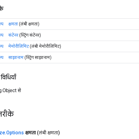
के
्प
क्षमता
(लंबी क्षमता)
्प
कंटेनर
(स्ट्रिंग कंटेनर)
्प
मेमोरीलिमिट
(लंबी मेमोरीलिमिट)
्प
साझानाम
(स्ट्रिंग साझानाम)
 विधियाँ
ng.Object से
तरीके
ze
.
Options
क्षमता
(लंबी क्षमता)