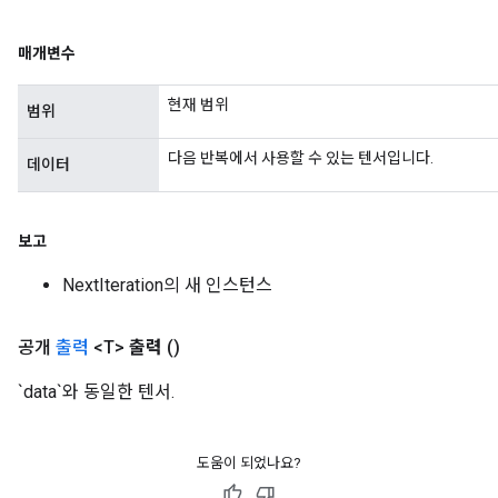
매개변수
현재 범위
범위
다음 반복에서 사용할 수 있는 텐서입니다.
데이터
보고
NextIteration의 새 인스턴스
공개
출력
<T>
출력
()
`data`와 동일한 텐서.
도움이 되었나요?