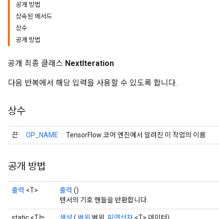
공개 방법
상속된 메서드
상수
공개 방법
공개 최종 클래스
NextIteration
다음 반복에서 해당 입력을 사용할 수 있도록 합니다.
상수
끈
OP_NAME
TensorFlow 코어 엔진에서 알려진 이 작업의 이름
공개 방법
출력
<T>
출력
()
텐서의 기호 핸들을 반환합니다.
static <T는
생성
(
범위
범위,
피연산자
<T> 데이터)