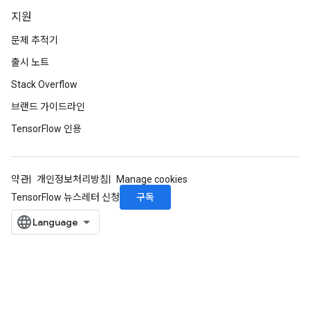
지원
문제 추적기
출시 노트
Stack Overflow
브랜드 가이드라인
TensorFlow 인용
약관
개인정보처리방침
Manage cookies
구독
TensorFlow 뉴스레터 신청