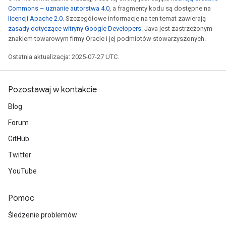
Commons – uznanie autorstwa 4.0
, a fragmenty kodu są dostępne na
licencji Apache 2.0
. Szczegółowe informacje na ten temat zawierają
zasady dotyczące witryny Google Developers
. Java jest zastrzeżonym
znakiem towarowym firmy Oracle i jej podmiotów stowarzyszonych.
Ostatnia aktualizacja: 2025-07-27 UTC.
Pozostawaj w kontakcie
Blog
Forum
GitHub
Twitter
YouTube
Pomoc
Śledzenie problemów