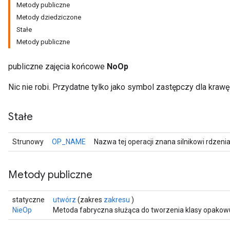
Metody publiczne
Metody dziedziczone
Stałe
Metody publiczne
publiczne zajęcia końcowe
NoOp
Nic nie robi. Przydatne tylko jako symbol zastępczy dla krawę
Stałe
Strunowy
OP_NAME
Nazwa tej operacji znana silnikowi rdzeni
Metody publiczne
statyczne
utwórz
(zakres
zakresu
)
NieOp
Metoda fabryczna służąca do tworzenia klasy opakow