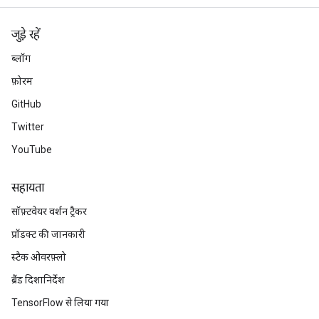
जुड़े रहें
ब्लॉग
फ़ोरम
GitHub
Twitter
YouTube
सहायता
सॉफ़्टवेयर वर्शन ट्रैकर
प्रॉडक्ट की जानकारी
स्टैक ओवरफ़्लो
ब्रैंड दिशानिर्देश
TensorFlow से लिया गया