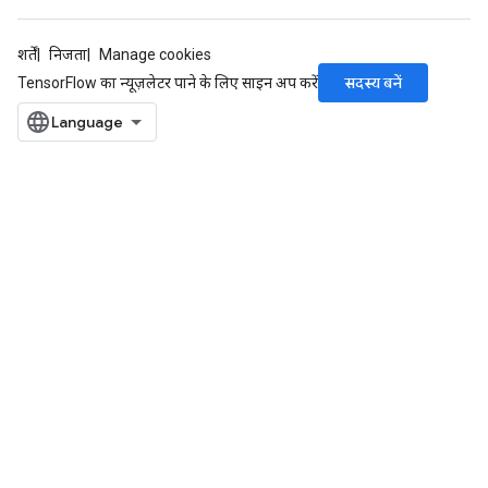
शर्तें
निजता
Manage cookies
सदस्य बनें
TensorFlow का न्यूज़लेटर पाने के लिए साइन अप करें