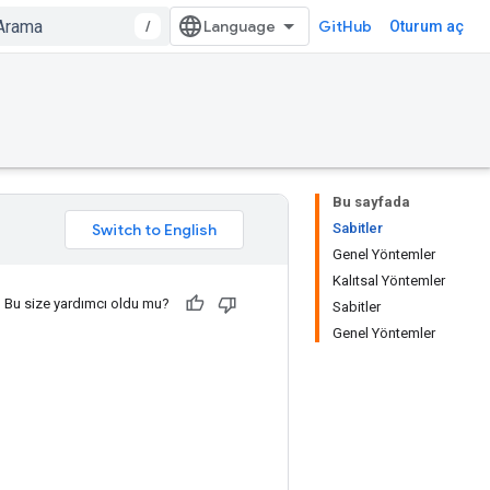
/
GitHub
Oturum aç
Bu sayfada
Sabitler
Genel Yöntemler
Kalıtsal Yöntemler
Bu size yardımcı oldu mu?
Sabitler
Genel Yöntemler