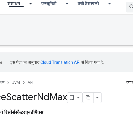
संसाधन
कम्यूनिटी
क्यों टेंसरफ्लो
इस पेज का अनुवाद
Cloud Translation API
से किया गया है.
ाधन
JVM
API
क्या
ce
Scatter
Nd
Max
र्ग
रिसोर्सस्कैटरएनडीमैक्स