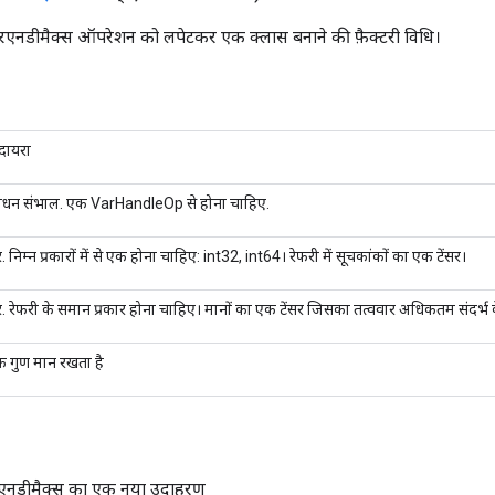
टरएनडीमैक्स ऑपरेशन को लपेटकर एक क्लास बनाने की फ़ैक्टरी विधि।
 दायरा
ाधन संभाल. एक VarHandleOp से होना चाहिए.
. निम्न प्रकारों में से एक होना चाहिए: int32, int64। रेफरी में सूचकांकों का एक टेंसर।
र. रेफरी के समान प्रकार होना चाहिए। मानों का एक टेंसर जिसका तत्ववार अधिकतम संदर्भ 
क गुण मान रखता है
टरएनडीमैक्स का एक नया उदाहरण