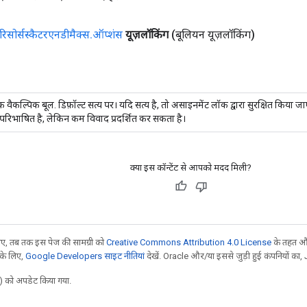
रिसोर्सस्कैटरएनडीमैक्स
.
ऑप्शंस
यूज़लॉकिंग
(बूलियन यूज़लॉकिंग)
 वैकल्पिक बूल. डिफ़ॉल्ट सत्य पर। यदि सत्य है, तो असाइनमेंट लॉक द्वारा सुरक्षित किया ज
रिभाषित है, लेकिन कम विवाद प्रदर्शित कर सकता है।
क्या इस कॉन्टेंट से आपको मदद मिली?
, तब तक इस पेज की सामग्री को
Creative Commons Attribution 4.0 License
के तहत और
 के लिए,
Google Developers साइट नीतियां
देखें. Oracle और/या इससे जुड़ी हुई कंपनियों का, 
 को अपडेट किया गया.