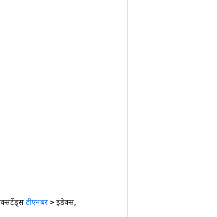
क्सटेंड्स
टीएनंबर
> इंडेक्स
,