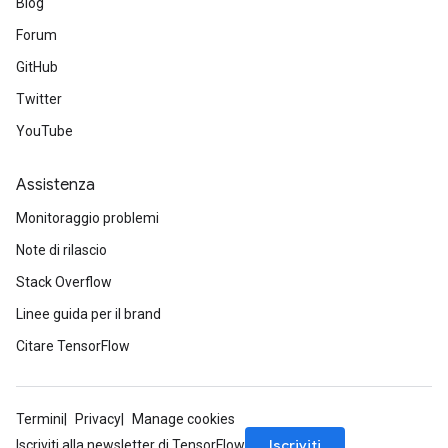
Blog
Forum
GitHub
Twitter
YouTube
Assistenza
Monitoraggio problemi
Note di rilascio
Stack Overflow
Linee guida per il brand
Citare TensorFlow
Termini
Privacy
Manage cookies
Iscriviti
Iscriviti alla newsletter di TensorFlow