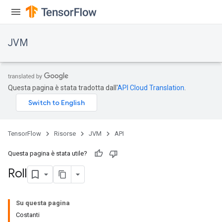
JVM
Questa pagina è stata tradotta dall'
API Cloud Translation
.
TensorFlow
Risorse
JVM
API
Questa pagina è stata utile?
Roll
Su questa pagina
Costanti