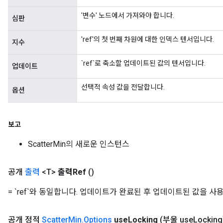
'변수' 노드에서 가져와야 합니다.
심판
'ref'의 첫 번째 차원에 대한 인덱스 텐서입니다.
지수
`ref`로 축소할 업데이트된 값의 텐서입니다.
업데이트
선택적 속성 값을 전달합니다.
옵션
보고
ScatterMin의 새로운 인스턴스
공개
출력
<T>
출력Ref
()
= `ref`와 동일합니다. 업데이트가 완료된 후 업데이트된 값을 
공개 정적
Scatter
Min
.
Options
use
Locking
(부울 use
Locking