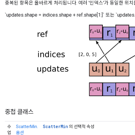
중복된 항목은 올바르게 처리됩니다. 여러 '인덱스'가 동일한 위치
`updates.shape = indices.shape + ref.shape[1:]` 또는 `upda
중첩 클래스
Scatter
Min
수
ScatterMin.
의 선택적 속성
업
옵션