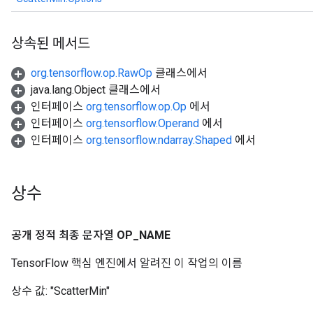
상속된 메서드
org.tensorflow.op.RawOp
클래스에서
java.lang.Object 클래스에서
인터페이스
org.tensorflow.op.Op
에서
인터페이스
org.tensorflow.Operand
에서
인터페이스
org.tensorflow.ndarray.Shaped
에서
상수
공개 정적 최종 문자열
OP
_
NAME
TensorFlow 핵심 엔진에서 알려진 이 작업의 이름
상수 값:
"ScatterMin"