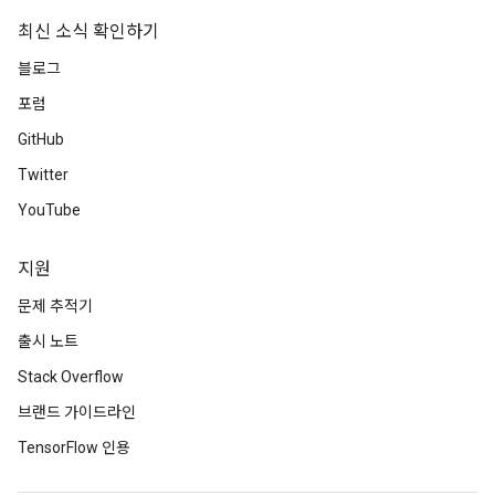
최신 소식 확인하기
블로그
포럼
GitHub
Twitter
YouTube
지원
문제 추적기
출시 노트
Stack Overflow
브랜드 가이드라인
TensorFlow 인용