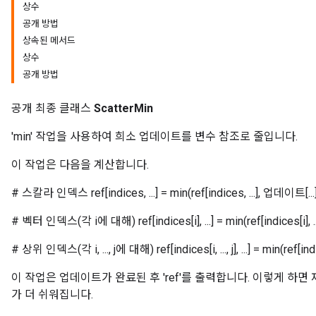
상수
공개 방법
상속된 메서드
상수
공개 방법
공개 최종 클래스
ScatterMin
'min' 작업을 사용하여 희소 업데이트를 변수 참조로 줄입니다.
이 작업은 다음을 계산합니다.
# 스칼라 인덱스 ref[indices, ...] = min(ref[indices, ...], 업데이트[...
# 벡터 인덱스(각 i에 대해) ref[indices[i], ...] = min(ref[indices[i], ...],
# 상위 인덱스(각 i, ..., j에 대해) ref[indices[i, ..., j], ...] = min(ref[indices[i,
이 작업은 업데이트가 완료된 후 'ref'를 출력합니다. 이렇게 하
가 더 쉬워집니다.