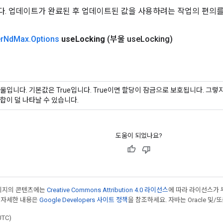
. 업데이트가 완료된 후 업데이트된 값을 사용하려는 작업의 편의를
r
Nd
Max
.
Options
use
Locking
(부울 use
Locking)
울입니다. 기본값은 True입니다. True이면 할당이 잠금으로 보호됩니다. 그
합이 덜 나타날 수 있습니다.
도움이 되었나요?
페이지의 콘텐츠에는
Creative Commons Attribution 4.0 라이선스
에 따라 라이선스가 
 자세한 내용은
Google Developers 사이트 정책
을 참조하세요. 자바는 Oracle 및/
UTC)