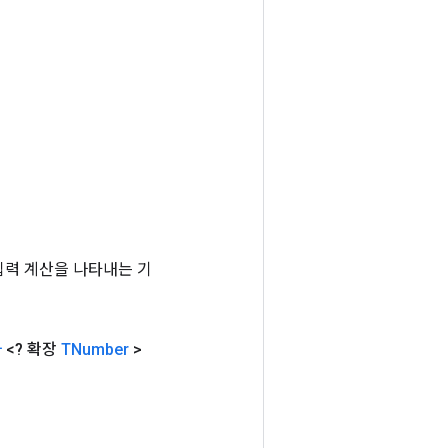
는 입력 계산을 나타내는 기
자
<? 확장
TNumber
>