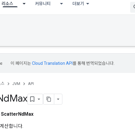
리소스
커뮤니티
더보기
이 페이지는
Cloud Translation API
를 통해 번역되었습니다.
소스
JVM
API
Nd
Max
스
ScatterNdMax
 계산합니다.