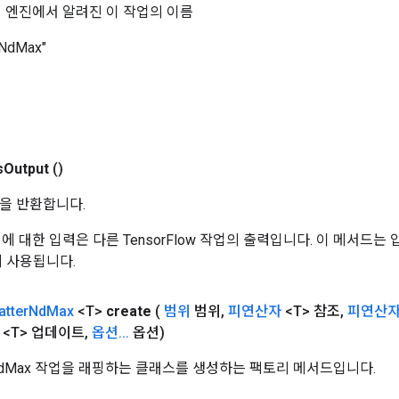
 핵심 엔진에서 알려진 이 작업의 이름
rNdMax"
s
Output
()
을 반환합니다.
 작업에 대한 입력은 다른 TensorFlow 작업의 출력입니다. 이 메서드
데 사용됩니다.
atter
Nd
Max
<T>
create
(
범위
범위
,
피연산자
<T> 참조
,
피연산
<T> 업데이트
,
옵션
.
.
.
옵션)
erNdMax 작업을 래핑하는 클래스를 생성하는 팩토리 메서드입니다.