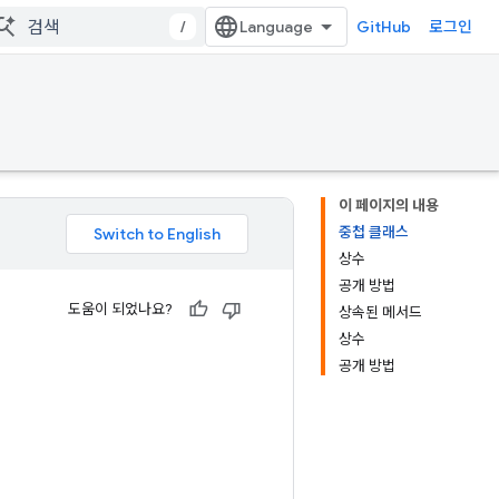
/
GitHub
로그인
이 페이지의 내용
중첩 클래스
상수
공개 방법
도움이 되었나요?
상속된 메서드
상수
공개 방법