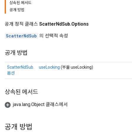
상속된 메서드
공개 방법
공개 정적 클래스
ScatterNdSub.Options
ScatterNdSub
의 선택적 속성
공개 방법
ScatterNdSub.
useLocking
(부울 useLocking)
옵션
상속된 메서드
java.lang.Object 클래스에서
공개 방법