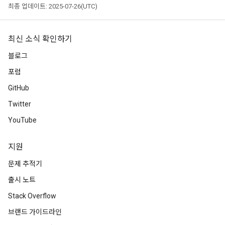
최종 업데이트: 2025-07-26(UTC)
최신 소식 확인하기
블로그
포럼
GitHub
Twitter
YouTube
지원
문제 추적기
출시 노트
Stack Overflow
브랜드 가이드라인