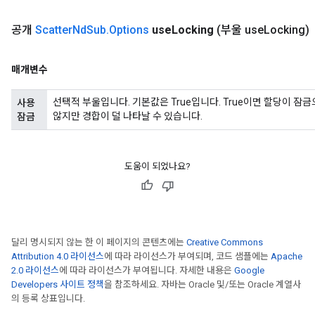
공개
Scatter
Nd
Sub
.
Options
use
Locking
(부울 use
Locking)
매개변수
선택적 부울입니다. 기본값은 True입니다. True이면 할당이 
사용
않지만 경합이 덜 나타날 수 있습니다.
잠금
도움이 되었나요?
달리 명시되지 않는 한 이 페이지의 콘텐츠에는
Creative Commons
Attribution 4.0 라이선스
에 따라 라이선스가 부여되며, 코드 샘플에는
Apache
2.0 라이선스
에 따라 라이선스가 부여됩니다. 자세한 내용은
Google
Developers 사이트 정책
을 참조하세요. 자바는 Oracle 및/또는 Oracle 계열사
의 등록 상표입니다.