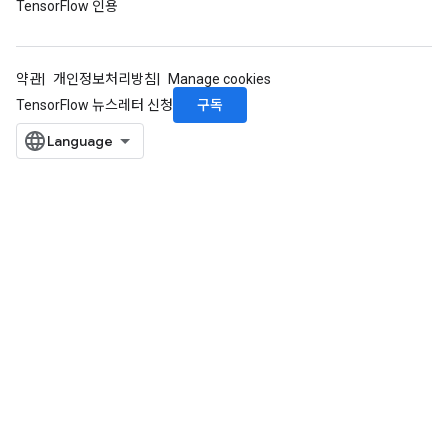
TensorFlow 인용
약관
개인정보처리방침
Manage cookies
구독
TensorFlow 뉴스레터 신청