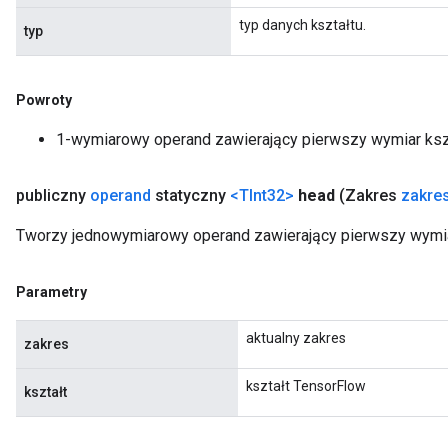
typ danych kształtu.
typ
Powroty
1-wymiarowy operand zawierający pierwszy wymiar ksz
publiczny
operand
statyczny
<TInt32>
head
(Zakres
zakre
Tworzy jednowymiarowy operand zawierający pierwszy wymiar
Parametry
aktualny zakres
zakres
kształt TensorFlow
kształt