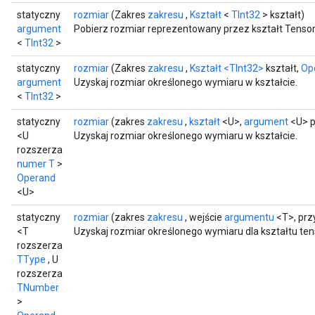
statyczny
rozmiar
(Zakres
zakresu
,
Kształt
<
TInt32
> kształt)
argument
Pobierz rozmiar reprezentowany przez kształt Tensor
<
TInt32
>
statyczny
rozmiar
(Zakres
zakresu
,
Kształt
<TInt32>
kształt,
Op
argument
Uzyskaj rozmiar określonego wymiaru w kształcie.
<
TInt32
>
statyczny
rozmiar
(zakres
zakresu
,
kształt
<U>,
argument
<U> p
<U
Uzyskaj rozmiar określonego wymiaru w kształcie.
rozszerza
numer T
>
Operand
<U>
statyczny
rozmiar
(zakres
zakresu
, wejście
argumentu
<T>, prz
<T
Uzyskaj rozmiar określonego wymiaru dla kształtu ten
rozszerza
TType
, U
rozszerza
TNumber
>