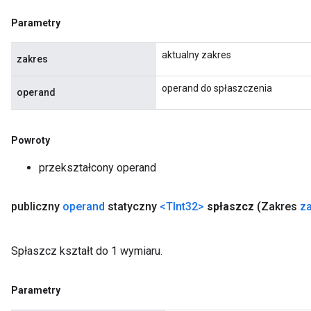
Parametry
aktualny zakres
zakres
operand do spłaszczenia
operand
Powroty
przekształcony operand
publiczny
operand
statyczny
<TInt32>
spłaszcz
(Zakres
z
Spłaszcz kształt do 1 wymiaru.
Parametry