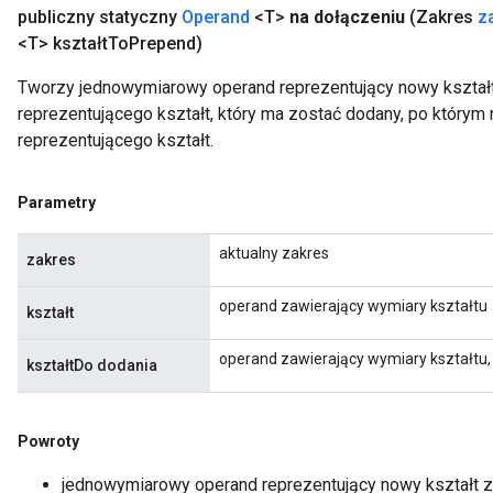
publiczny statyczny
Operand
<T>
na dołączeniu
(Zakres
z
<T> kształt
To
Prepend)
Tworzy jednowymiarowy operand reprezentujący nowy kształ
reprezentującego kształt, który ma zostać dodany, po którym
reprezentującego kształt.
Parametry
aktualny zakres
zakres
operand zawierający wymiary kształtu
kształt
operand zawierający wymiary kształtu,
kształtDo dodania
Powroty
jednowymiarowy operand reprezentujący nowy kształt 