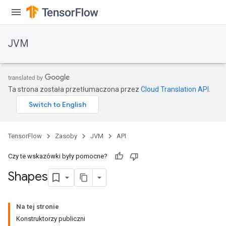
JVM
Ta strona została przetłumaczona przez
Cloud Translation API
.
TensorFlow
Zasoby
JVM
API
Czy te wskazówki były pomocne?
Shapes
ions
Na tej stronie
Konstruktorzy publiczni