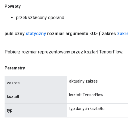
Powroty
przekształcony operand
publiczny
statyczny
rozmiar
argumentu <U>
( zakres
zakr
Pobierz rozmiar reprezentowany przez kształt TensorFlow.
Parametry
aktualny zakres
zakres
kształt TensorFlow
kształt
typ danych kształtu
typ