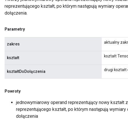
reprezentującego kształt, po którym następują wymiary opera
dołączenia.
Parametry
aktualny zak
zakres
kształt Tens
kształt
drugi kształt
kształtDoDołączenia
Powroty
jednowymiarowy operand reprezentujący nowy kształt 
reprezentującego kształt, po którym następują wymiary
dołączenia