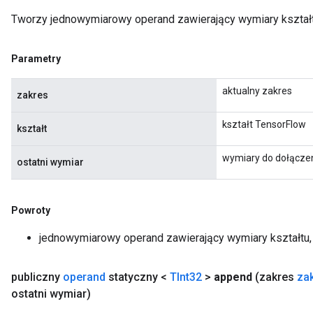
Tworzy jednowymiarowy operand zawierający wymiary kształtu,
Parametry
aktualny zakres
zakres
kształt TensorFlow
kształt
wymiary do dołącze
ostatni wymiar
Powroty
jednowymiarowy operand zawierający wymiary kształtu, 
publiczny
operand
statyczny <
TInt32
>
append
(zakres
za
ostatni wymiar)