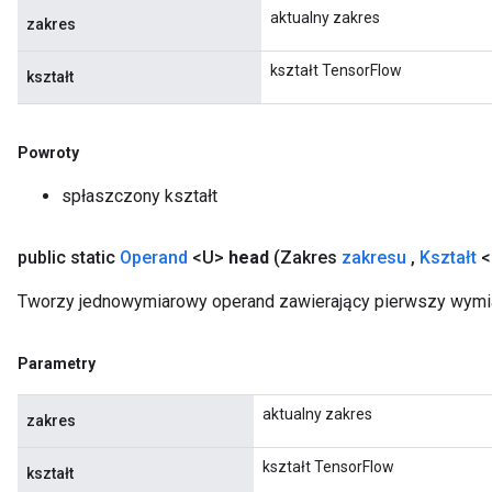
aktualny zakres
zakres
kształt TensorFlow
kształt
Powroty
spłaszczony kształt
public static
Operand
<U>
head
(Zakres
zakresu
,
Kształt
<
Tworzy jednowymiarowy operand zawierający pierwszy wymiar
Parametry
aktualny zakres
zakres
kształt TensorFlow
kształt