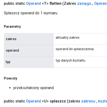
public static
Operand
<T>
flatten
(Zakres
zasięgu
,
Operan
Spłaszcz operand do 1 wymiaru
Parametry
aktualny zakres
zakres
operand do spłaszczenia
operand
typ danych kształtu
typ
Powroty
przekształcony operand
public static
Operand
<U>
spłaszcz
(zakres
zakresu
,
kszta