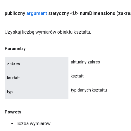
publiczny
argument
statyczny <U>
num
Dimensions
(zakr
Uzyskaj liczbę wymiarów obiektu kształtu.
Parametry
aktualny zakres
zakres
kształt
kształt
typ danych kształtu
typ
Powroty
liczba wymiarów