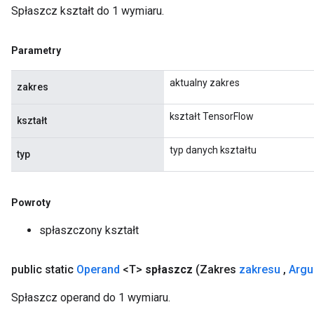
Spłaszcz kształt do 1 wymiaru.
Parametry
aktualny zakres
zakres
kształt TensorFlow
kształt
typ danych kształtu
typ
Powroty
spłaszczony kształt
public static
Operand
<T>
spłaszcz
(Zakres
zakresu
,
Argu
Spłaszcz operand do 1 wymiaru.