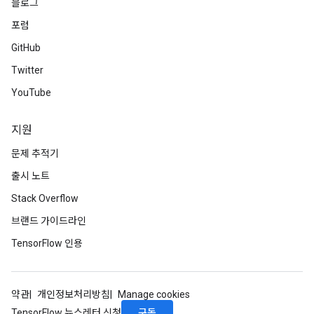
블로그
포럼
GitHub
Twitter
YouTube
지원
문제 추적기
출시 노트
Stack Overflow
브랜드 가이드라인
TensorFlow 인용
약관
개인정보처리방침
Manage cookies
구독
TensorFlow 뉴스레터 신청