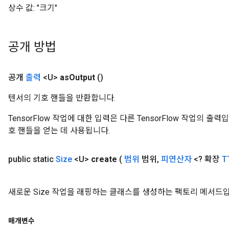
상수 값:
"크기"
공개 방법
공개
출력
<U>
as
Output
()
텐서의 기호 핸들을 반환합니다.
TensorFlow 작업에 대한 입력은 다른 TensorFlow 작업의 
호 핸들을 얻는 데 사용됩니다.
public static
Size
<U>
create
(
범위
범위
,
피연산자
<? 확장
T
새로운 Size 작업을 래핑하는 클래스를 생성하는 팩토리 메서드입
매개변수