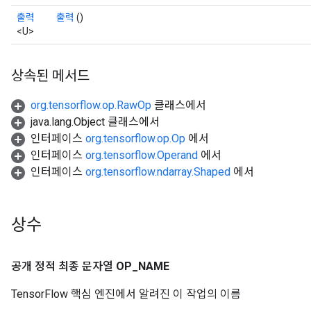
출력
출력
()
<U>
상속된 메서드
org.tensorflow.op.RawOp
클래스에서
java.lang.Object 클래스에서
인터페이스
org.tensorflow.op.Op
에서
인터페이스
org.tensorflow.Operand
에서
인터페이스
org.tensorflow.ndarray.Shaped
에서
상수
공개 정적 최종 문자열
OP
_
NAME
TensorFlow 핵심 엔진에서 알려진 이 작업의 이름