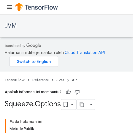
JVM
Halaman ini diterjemahkan oleh
Cloud Translation API
.
TensorFlow
Referensi
JVM
API
Apakah informasi ini membantu?
Squeeze
.
Options
Pada halaman ini
Metode Publik