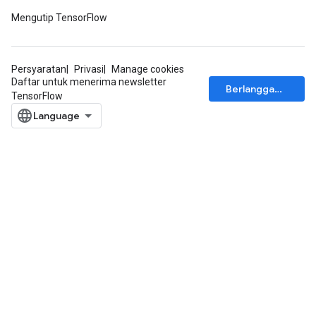
Mengutip TensorFlow
Persyaratan
Privasi
Manage cookies
Daftar untuk menerima newsletter
Berlangganan
TensorFlow