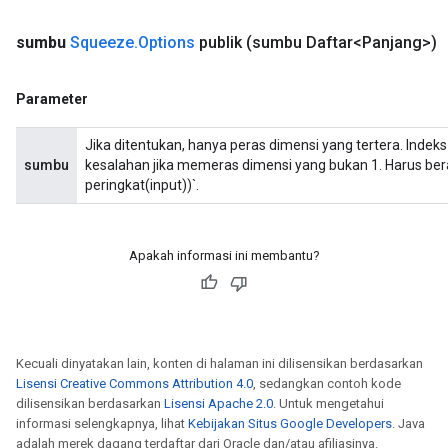
sumbu
Squeeze
.
Options
publik
(sumbu Daftar<Panjang>)
Parameter
Jika ditentukan, hanya peras dimensi yang tertera. Indek
sumbu
kesalahan jika memeras dimensi yang bukan 1. Harus bera
peringkat(input))`.
Apakah informasi ini membantu?
Kecuali dinyatakan lain, konten di halaman ini dilisensikan berdasarkan
Lisensi Creative Commons Attribution 4.0
, sedangkan contoh kode
dilisensikan berdasarkan
Lisensi Apache 2.0
. Untuk mengetahui
informasi selengkapnya, lihat
Kebijakan Situs Google Developers
. Java
adalah merek dagang terdaftar dari Oracle dan/atau afiliasinya.