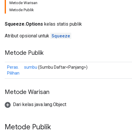
Metode Warisan
Metode Publik
Squeeze.Options
kelas statis publik
Atribut opsional untuk
Squeeze
Metode Publik
Peras.
sumbu
(Sumbu Daftar<Panjang>)
Pilihan
Metode Warisan
Dari kelas java.lang.Object
Metode Publik