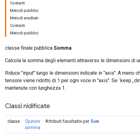
Costanti
Metodi pubblici
Metodi ereditati
Costanti
Metodi pubblici
classe finale pubblica
Somma
Calcola la somma degli elementi attraverso le dimensioni di u
Riduce "input" lungo le dimensioni indicate in "axis". A meno c
tensore viene ridotto di 1 per ogni voce in "axis". Se `keep_d
mantenute con lunghezza 1.
Classi nidificate
Sum
classe
Opzioni
Attributi facoltativi per
somma