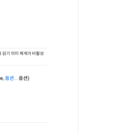
 다중 읽기 의미 체계가 비활성
pe
,
옵션
.
.
.
옵션)