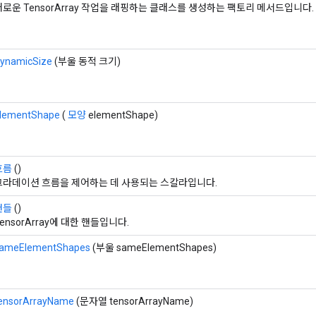
새로운 TensorArray 작업을 래핑하는 클래스를 생성하는 팩토리 메서드입니다.
ynamicSize
(부울 동적 크기)
lementShape
(
모양
elementShape)
흐름
()
그라데이션 흐름을 제어하는 ​​데 사용되는 스칼라입니다.
핸들
()
ensorArray에 대한 핸들입니다.
ameElementShapes
(부울 sameElementShapes)
ensorArrayName
(문자열 tensorArrayName)