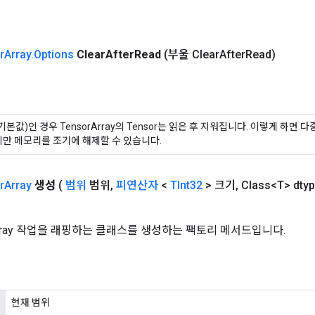
r
Array
.
Options
Clear
After
Read
(부울 Clear
After
Read)
e(기본값)인 경우 TensorArray의 Tensor는 읽은 후 지워집니다. 이렇게 하면
만 메모리를 조기에 해제할 수 있습니다.
r
Array
생성
(
범위
범위
,
피연산자
<
TInt32
> 크기
,
Class<T> dty
Array 작업을 래핑하는 클래스를 생성하는 팩토리 메서드입니다.
현재 범위