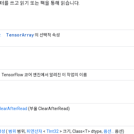
터를 쓰고 읽기 또는 팩을 통해 읽습니다.
Tensor
Array
.
의 선택적 속성
TensorFlow 코어 엔진에서 알려진 이 작업의 이름
learAfterRead
(부울 ClearAfterRead)
생성
(
범위
범위,
피연산자
<
TInt32
> 크기, Class<T> dtype,
옵션...
옵션)