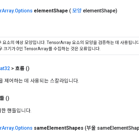
r
Array
.
Options
element
Shape
(
모양
element
Shape)
 요소의 예상 모양입니다. TensorArray 요소의 모양을 검증하는 데 사용됩니
우 크기가 0인 TensorArray를 수집하는 것은 오류입니다.
at32
>
흐름
()
 제어하는 ​​데 사용되는 스칼라입니다.
들
()
에 대한 핸들입니다.
r
Array
.
Options
same
Element
Shapes
(부울 same
Element
Shap