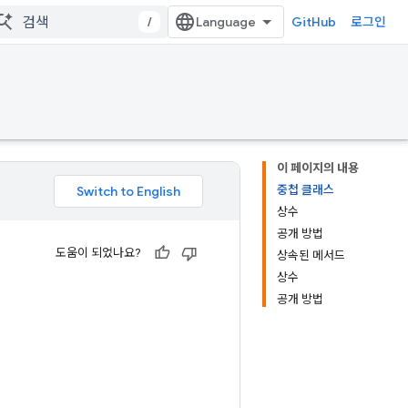
/
GitHub
로그인
이 페이지의 내용
중첩 클래스
상수
공개 방법
도움이 되었나요?
상속된 메서드
상수
공개 방법