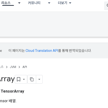
리소스
커뮤니티
더보기
이 페이지는
Cloud Translation API
를 통해 번역되었습니다.
소스
JVM
API
rray
스
TensorArray
sor 배열.