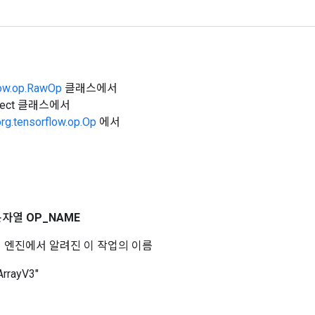
low.op.RawOp
클래스에서
Object 클래스에서
org.tensorflow.op.Op
에서
문자열
OP
_
NAME
 코어 엔진에서 알려진 이 작업의 이름
ArrayV3"