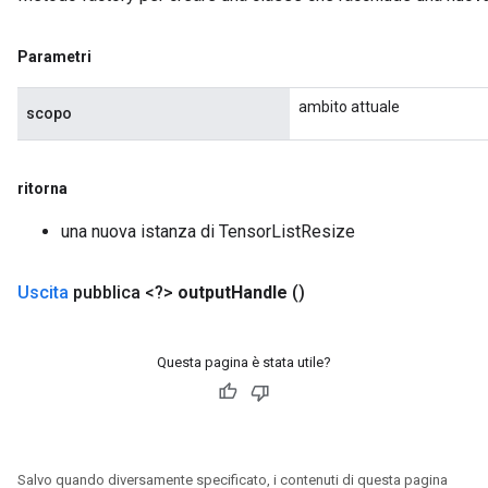
Parametri
ambito attuale
scopo
ritorna
una nuova istanza di TensorListResize
Uscita
pubblica <?>
output
Handle
()
Questa pagina è stata utile?
Salvo quando diversamente specificato, i contenuti di questa pagina