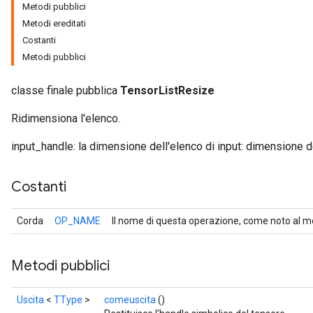
Metodi pubblici
Metodi ereditati
Costanti
Metodi pubblici
classe finale pubblica
TensorListResize
Ridimensiona l'elenco.
input_handle: la dimensione dell'elenco di input: dimensione d
Costanti
Corda
OP_NAME
Il nome di questa operazione, come noto al m
Metodi pubblici
Uscita
<
TType
>
comeuscita
()