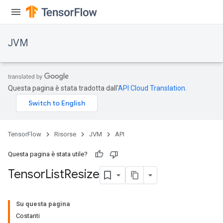
JVM
Questa pagina è stata tradotta dall'
API Cloud Translation
.
TensorFlow
Risorse
JVM
API
Questa pagina è stata utile?
Tensor
List
Resize
Su questa pagina
Costanti