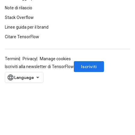
Note di rilascio
Stack Overflow
Linee guida per il brand
Citare TensorFlow
Termini
Privacy
Manage cookies
Iscriviti
Iscriviti alla newsletter di TensorFlow