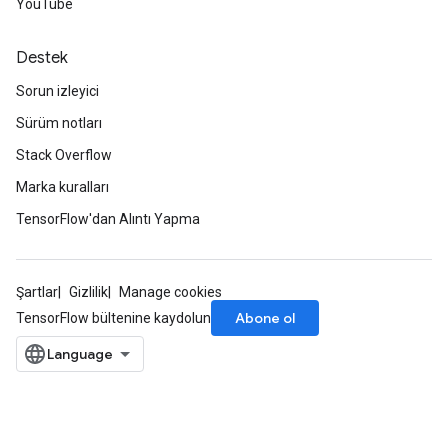
YouTube
Destek
Sorun izleyici
Sürüm notları
Stack Overflow
Marka kuralları
TensorFlow'dan Alıntı Yapma
Şartlar
Gizlilik
Manage cookies
Abone ol
TensorFlow bültenine kaydolun