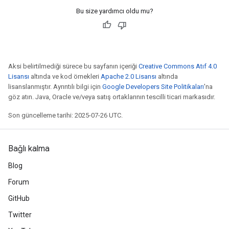
Bu size yardımcı oldu mu?
Aksi belirtilmediği sürece bu sayfanın içeriği
Creative Commons Atıf 4.0
Lisansı
altında ve kod örnekleri
Apache 2.0 Lisansı
altında
lisanslanmıştır. Ayrıntılı bilgi için
Google Developers Site Politikaları
'na
göz atın. Java, Oracle ve/veya satış ortaklarının tescilli ticari markasıdır.
Son güncelleme tarihi: 2025-07-26 UTC.
Bağlı kalma
Blog
Forum
GitHub
Twitter