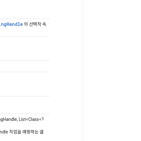
ing
Handle
의 선택적 속
ngHandle, List<Class<?
gHandle 작업을 래핑하는 클