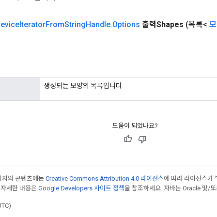
evice
Iterator
From
String
Handle
.
Options
출력Shapes
(목록<
모
생성되는 모양의 목록입니다.
도움이 되었나요?
페이지의 콘텐츠에는
Creative Commons Attribution 4.0 라이선스
에 따라 라이선스가 
 자세한 내용은
Google Developers 사이트 정책
을 참조하세요. 자바는 Oracle 및/
UTC)