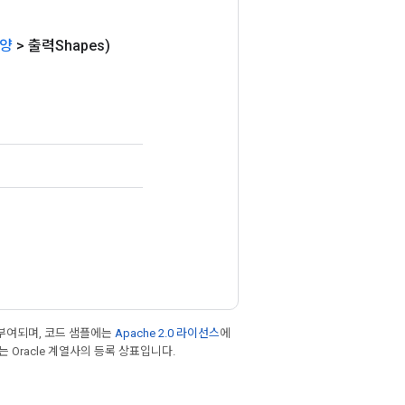
양
> 출력Shapes)
부여되며, 코드 샘플에는
Apache 2.0 라이선스
에
또는 Oracle 계열사의 등록 상표입니다.