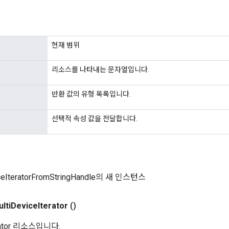
현재 범위
리소스를 나타내는 문자열입니다.
반환 값의 유형 목록입니다.
선택적 속성 값을 전달합니다.
iceIteratorFromStringHandle의 새 인스턴스
lti
Device
Iterator
()
erator 리소스입니다.