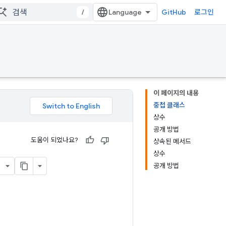
/
GitHub
로그인
이 페이지의 내용
중첩 클래스
상수
공개 방법
도움이 되었나요?
상속된 메서드
상수
공개 방법