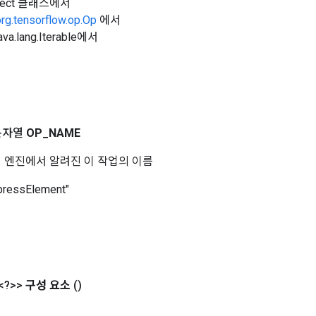
Object 클래스에서
org.tensorflow.op.Op
에서
a.lang.Iterable에서
문자열
OP
_
NAME
 코어 엔진에서 알려진 이 작업의 이름
ressElement"
<?>>
구성 요소
()