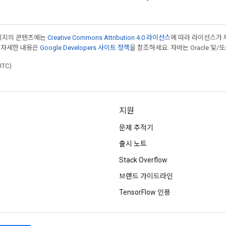
페이지의 콘텐츠에는
Creative Commons Attribution 4.0 라이선스
에 따라 라이선스가 
 자세한 내용은
Google Developers 사이트 정책
을 참조하세요. 자바는 Oracle 및/
UTC)
지원
문제 추적기
출시 노트
Stack Overflow
브랜드 가이드라인
TensorFlow 인용