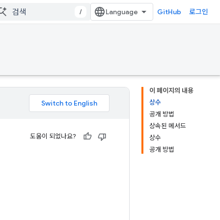
/
GitHub
로그인
이 페이지의 내용
상수
공개 방법
상속된 메서드
도움이 되었나요?
상수
공개 방법