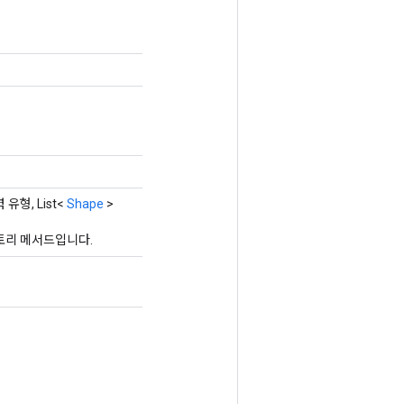
 유형, List<
Shape
>
팩토리 메서드입니다.