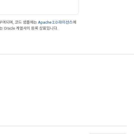
부여되며, 코드 샘플에는
Apache 2.0 라이선스
에
또는 Oracle 계열사의 등록 상표입니다.