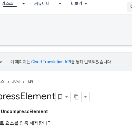
리소스
커뮤니티
더보기
이 페이지는
Cloud Translation API
를 통해 번역되었습니다.
소스
JVM
API
ress
Element
스
UncompressElement
트 요소를 압축 해제합니다.