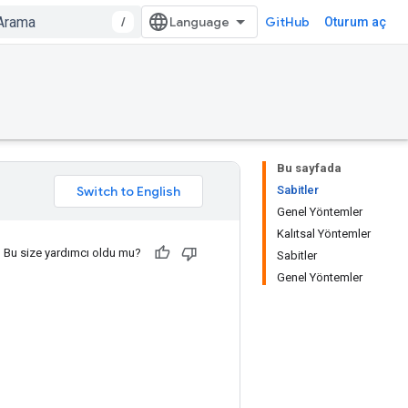
/
GitHub
Oturum aç
Bu sayfada
Sabitler
Genel Yöntemler
Kalıtsal Yöntemler
Bu size yardımcı oldu mu?
Sabitler
Genel Yöntemler