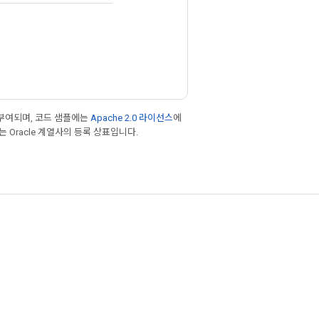
부여되며, 코드 샘플에는
Apache 2.0 라이선스
에
또는 Oracle 계열사의 등록 상표입니다.