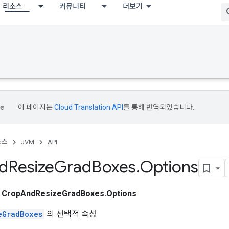
리소스
커뮤니티
더보기
이 페이지는
Cloud Translation API
를 통해 번역되었습니다.
소스
JVM
API
d
Resize
Grad
Boxes
.
Options
스
CropAndResizeGradBoxes.Options
eGradBoxes
의 선택적 속성