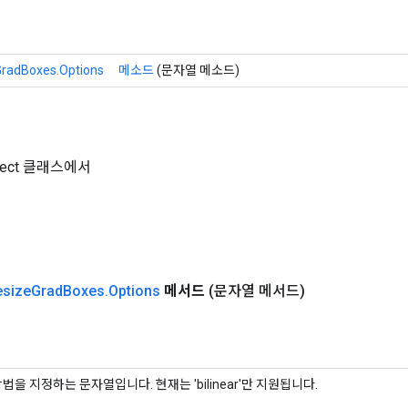
radBoxes.Options
메소드
(문자열 메소드)
Object 클래스에서
esize
Grad
Boxes
.
Options
메서드
(문자열 메서드)
법을 지정하는 문자열입니다. 현재는 'bilinear'만 지원됩니다.