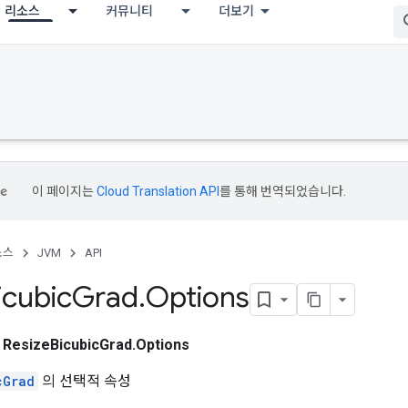
리소스
커뮤니티
더보기
이 페이지는
Cloud Translation API
를 통해 번역되었습니다.
소스
JVM
API
icubic
Grad
.
Options
스
ResizeBicubicGrad.Options
cGrad
의 선택적 속성