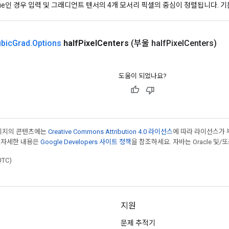
rue인 경우 입력 및 그래디언트 텐서의 4개 모서리 픽셀의 중심이 정렬됩니다. 
ubic
Grad
.
Options
half
Pixel
Centers
(부울 half
Pixel
Centers)
도움이 되었나요?
페이지의 콘텐츠에는
Creative Commons Attribution 4.0 라이선스
에 따라 라이선스가 
 자세한 내용은
Google Developers 사이트 정책
을 참조하세요. 자바는 Oracle 및/
UTC)
지원
문제 추적기