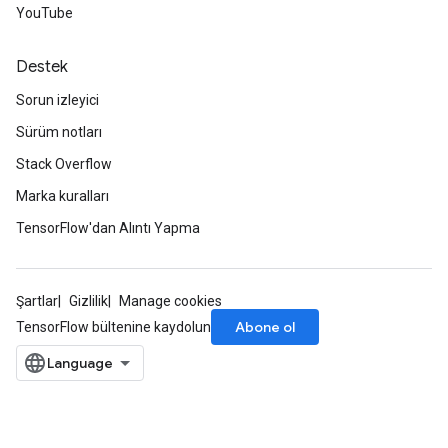
YouTube
Destek
Sorun izleyici
Sürüm notları
Stack Overflow
Marka kuralları
TensorFlow'dan Alıntı Yapma
Şartlar
Gizlilik
Manage cookies
Abone ol
TensorFlow bültenine kaydolun