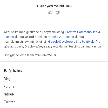
Bu size yardımcı oldu mu?
Aksi belirtilmediği sürece bu sayfanın içeriği
Creative Commons Atıf 4.0
Lisansı
altında ve kod örnekleri
Apache 2.0 Lisansı
altında
lisanslanmıştır. Ayrıntılı bilgi için
Google Developers Site Politikaları
'na
göz atın. Java, Oracle ve/veya satış ortaklarının tescilli ticari markasıdır.
Son güncelleme tarihi: 2025-07-25 UTC.
Bağlı kalma
Blog
Forum
GitHub
Twitter