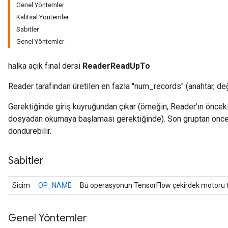
Genel Yöntemler
Kalıtsal Yöntemler
Sabitler
Genel Yöntemler
halka açık final dersi
ReaderReadUpTo
Reader tarafından üretilen en fazla "num_records" (anahtar, değe
r
Gerektiğinde giriş kuyruğundan çıkar (örneğin, Reader'ın önceki 
dosyadan okumaya başlaması gerektiğinde). Son gruptan önce
döndürebilir.
Sabitler
Sicim
OP_NAME
Bu operasyonun TensorFlow çekirdek motoru ta
Genel Yöntemler