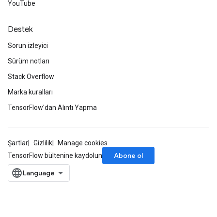
YouTube
Destek
Sorun izleyici
Sürüm notları
Stack Overflow
Marka kuralları
TensorFlow'dan Alıntı Yapma
Şartlar
Gizlilik
Manage cookies
Abone ol
TensorFlow bültenine kaydolun