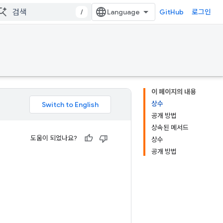
/
GitHub
로그인
이 페이지의 내용
상수
공개 방법
상속된 메서드
도움이 되었나요?
상수
공개 방법