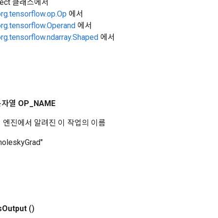
Object 클래스에서
org.tensorflow.op.Op
에서
org.tensorflow.Operand
에서
org.tensorflow.ndarray.Shaped
에서
문자열
OP
_
NAME
 코어 엔진에서 알려진 이 작업의 이름
holeskyGrad"
s
Output
()