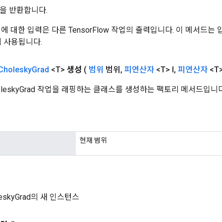
을 반환합니다.
 작업에 대한 입력은 다른 TensorFlow 작업의 출력입니다. 이 메서드
데 사용됩니다.
Cholesky
Grad
<T>
생성
(
범위
범위
,
피연산자
<T> l
,
피연산자
<T>
holeskyGrad 작업을 래핑하는 클래스를 생성하는 팩토리 메서드입니다
현재 범위
oleskyGrad의 새 인스턴스