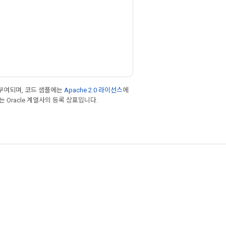
부여되며, 코드 샘플에는
Apache 2.0 라이선스
에
또는 Oracle 계열사의 등록 상표입니다.