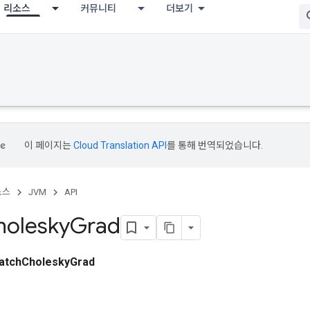
리소스
커뮤니티
더보기
이 페이지는
Cloud Translation API
를 통해 번역되었습니다.
소스
JVM
API
holesky
Grad
atchCholeskyGrad