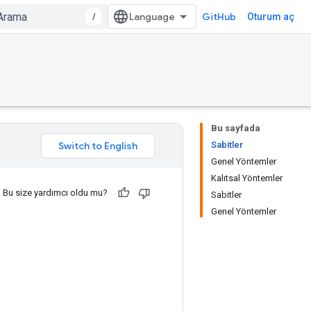
/
GitHub
Oturum aç
Bu sayfada
Sabitler
Genel Yöntemler
Kalıtsal Yöntemler
Bu size yardımcı oldu mu?
Sabitler
Genel Yöntemler