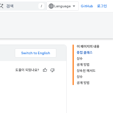
/
GitHub
로그인
이 페이지의 내용
중첩 클래스
상수
공개 방법
도움이 되었나요?
상속된 메서드
상수
공개 방법