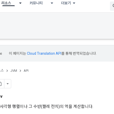
리소스
커뮤니티
더보기
이 페이지는
Cloud Translation API
를 통해 번역되었습니다.
소스
JVM
API
nv
사각형 행렬이나 그 수반(켤레 전치)의 역을 계산합니다.