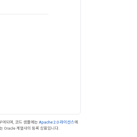
부여되며, 코드 샘플에는
Apache 2.0 라이선스
에
또는 Oracle 계열사의 등록 상표입니다.