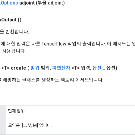
.
Options
adjoint
(부울 adjoint)
s
Output
()
을 반환합니다.
 작업에 대한 입력은 다른 TensorFlow 작업의 출력입니다. 이 메서드
데 사용됩니다.
<T>
create
(
범위
범위
,
피연산자
<T> 입력
,
옵션
.
.
.
옵션)
업을 래핑하는 클래스를 생성하는 팩토리 메서드입니다.
현재 범위
모양은 `[..., M, M]`입니다.