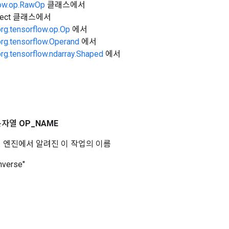
low.op.RawOp
클래스에서
Object 클래스에서
org.tensorflow.op.Op
에서
org.tensorflow.Operand
에서
org.tensorflow.ndarray.Shaped
에서
문자열
OP
_
NAME
 코어 엔진에서 알려진 이 작업의 이름
nverse"