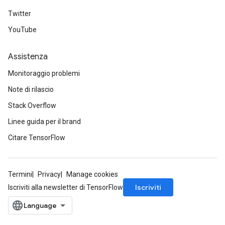
Twitter
YouTube
Assistenza
Monitoraggio problemi
Note di rilascio
Stack Overflow
Linee guida per il brand
Citare TensorFlow
Termini
Privacy
Manage cookies
Iscriviti
Iscriviti alla newsletter di TensorFlow