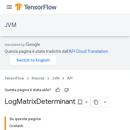
JVM
Questa pagina è stata tradotta dall'
API Cloud Translation
.
ions
TensorFlow
Risorse
JVM
API
Questa pagina è stata utile?
Log
Matrix
Determinant
Su questa pagina
Costanti