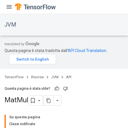
JVM
Questa pagina è stata tradotta dall'
API Cloud Translation
.
TensorFlow
Risorse
JVM
API
Questa pagina è stata utile?
Mat
Mul
ions
Su questa pagina
Classi nidificate