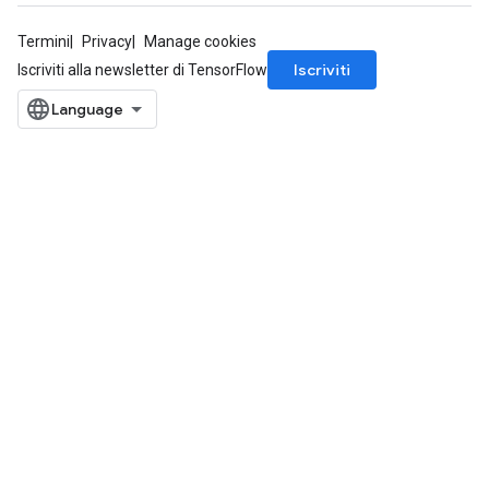
Termini
Privacy
Manage cookies
Iscriviti
Iscriviti alla newsletter di TensorFlow