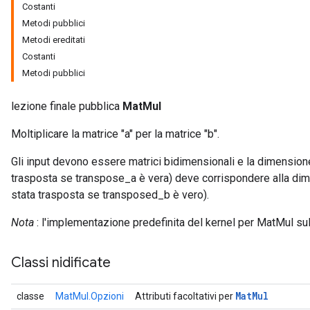
Costanti
Metodi pubblici
Metodi ereditati
Costanti
Metodi pubblici
lezione finale pubblica
MatMul
Moltiplicare la matrice "a" per la matrice "b".
Gli input devono essere matrici bidimensionali e la dimensione
trasposta se transpose_a è vera) deve corrispondere alla dim
stata trasposta se transposed_b è vero).
r
Nota
: l'implementazione predefinita del kernel per MatMul sul
Classi nidificate
Mat
Mul
classe
MatMul.Opzioni
Attributi facoltativi per