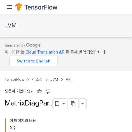
JVM
이 페이지는
Cloud Translation API
를 통해 번역되었습니다.
TensorFlow
리소스
JVM
API
도움이 되었나요?
Matrix
Diag
Part
ions
이 페이지의 내용
상수