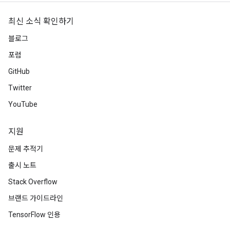
최신 소식 확인하기
블로그
포럼
GitHub
Twitter
YouTube
지원
문제 추적기
출시 노트
Stack Overflow
브랜드 가이드라인
TensorFlow 인용