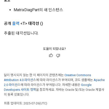
보고
MatrixDiagPart의 새 인스턴스
공개
출력
<T>
대각선
()
추출된 대각선입니다.
도움이 되었나요?
달리 명시되지 않는 한 이 페이지의 콘텐츠에는
Creative Commons
Attribution 4.0 라이선스
에 따라 라이선스가 부여되며, 코드 샘플에는
Apache
2.0 라이선스
에 따라 라이선스가 부여됩니다. 자세한 내용은
Google
Developers 사이트 정책
을 참조하세요. 자바는 Oracle 및/또는 Oracle 계열사
의 등록 상표입니다.
최종 업데이트: 2025-07-26(UTC)