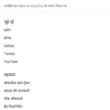
आखिरी बार 2025-07-26 (UTC) को अपडेट किया गया.
जुड़े रहें
ब्लॉग
फ़ोरम
GitHub
Twitter
YouTube
सहायता
सॉफ़्टवेयर वर्शन ट्रैकर
प्रॉडक्ट की जानकारी
स्टैक ओवरफ़्लो
ब्रैंड दिशानिर्देश