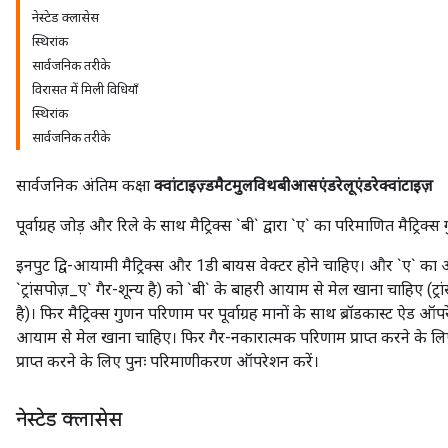
नेस्टेड क्लासेस
स्थिरांक
सार्वजनिक तरीके
विरासत में मिली विधियाँ
स्थिरांक
सार्वजनिक तरीके
सार्वजनिक अंतिम कक्षा
क्वांटाइज़्डमैटमुलविथबीआसएंडरेलूएंडरेक्वांटाइज़
पूर्वाग्रह जोड़ और रिले के साथ मैट्रिक्स `बी` द्वारा `ए` का परिमाणित मैट्र
इनपुट द्वि-आयामी मैट्रिक्स और 1डी बायस वेक्टर होने चाहिए। और `ए` का 
r
`ट्रांसपोज़_ए` गैर-शून्य है) को `बी` के बाहरी आयाम से मेल खाना चाहिए (ट्रांस
है)। फिर मैट्रिक्स गुणन परिणाम पर पूर्वाग्रह मानों के साथ ब्रॉडकास्ट ऐड ऑ
आयाम से मेल खाना चाहिए। फिर गैर-नकारात्मक परिणाम प्राप्त करने के ल
प्राप्त करने के लिए पुनः परिमाणीकरण ऑपरेशन करें।
नेस्टेड क्लासेस