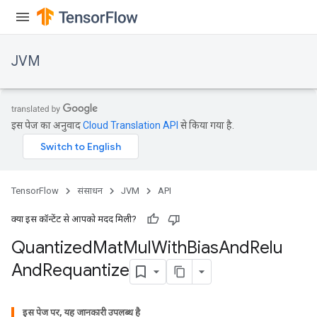
JVM
इस पेज का अनुवाद
Cloud Translation API
से किया गया है.
TensorFlow
संसाधन
JVM
API
क्या इस कॉन्टेंट से आपको मदद मिली?
Quantized
Mat
Mul
With
Bias
And
Relu
ions
And
Requantize
इस पेज पर, यह जानकारी उपलब्ध है