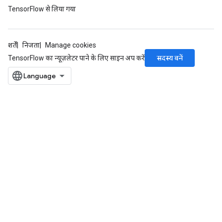
TensorFlow से लिया गया
शर्तें
निजता
Manage cookies
सदस्य बनें
TensorFlow का न्यूज़लेटर पाने के लिए साइन अप करें