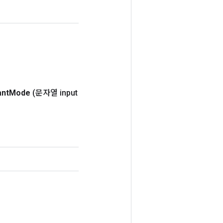
nt
Mode
(문자열 input