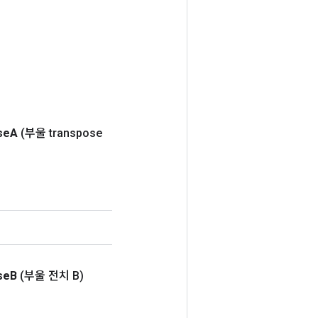
se
A
(부울 transpose
se
B
(부울 전치 B)