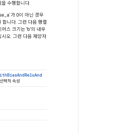
곱셈을 수행합니다.
se_a`가 0이 아닌 경우
해야 합니다. 그런 다음 행렬
스 크기는 'b'의 내부
십시오. 그런 다음 재양자
ith
Bias
And
Relu
And
 선택적 속성