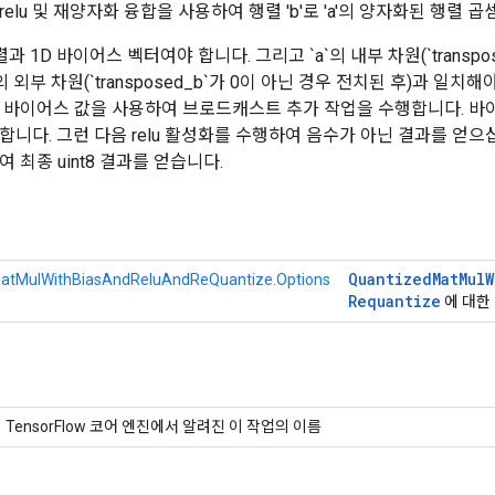
elu 및 재양자화 융합을 사용하여 행렬 'b'로 'a'의 양자화된 행렬 
과 1D 바이어스 벡터여야 합니다. 그리고 `a`의 내부 차원(`transpo
의 외부 차원(`transposed_b`가 0이 아닌 경우 전치된 후)과 일치
 바이어스 값을 사용하여 브로드캐스트 추가 작업을 수행합니다. 바이어
합니다. 그런 다음 relu 활성화를 수행하여 음수가 아닌 결과를 얻으
 최종 uint8 결과를 얻습니다.
Quantized
Mat
Mul
W
atMulWithBiasAndReluAndReQuantize.Options
Requantize
에 대한
TensorFlow 코어 엔진에서 알려진 이 작업의 이름