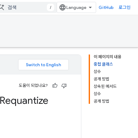
/
GitHub
로그인
이 페이지의 내용
중첩 클래스
상수
공개 방법
도움이 되었나요?
상속된 메서드
상수
Requantize
공개 방법