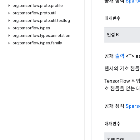
공개 정적
Spars
org
.
tensorflow
.
proto
.
profiler
org
.
tensorflow
.
proto
.
util
매개변수
org
.
tensorflow
.
proto
.
util
.
testlog
org
.
tensorflow
.
types
인접 B
org
.
tensorflow
.
types
.
annotation
org
.
tensorflow
.
types
.
family
공개
출력
<T>
a
텐서의 기호 핸들
TensorFlow
호 핸들을 얻는 
공개 정적
Spars
매개변수
공액 출력