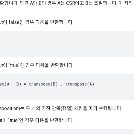
합니다. 입력 A와 B의 경우 A는 CSR이고 B는 조밀합니다. 이 작
tput이 false인 경우 다음을 반환합니다.
tput이 `true`인 경우 다음을 반환합니다.
se
(
A
.
B
)
=
transpose
(
B
)
.
transpose
(
A
)
sposition)는 두 개의 가장 안쪽(행렬) 차원을 따라 수행됩니다.
tput이 `true`인 경우 다음을 반환합니다.