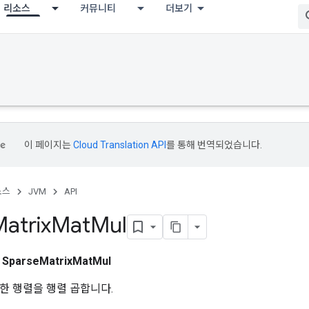
리소스
커뮤니티
더보기
이 페이지는
Cloud Translation API
를 통해 번역되었습니다.
소스
JVM
API
atrix
Mat
Mul
스
SparseMatrixMatMul
한 행렬을 행렬 곱합니다.