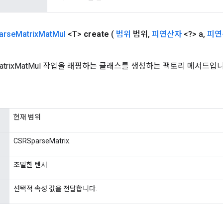
arse
Matrix
Mat
Mul
<T>
create
(
범위
범위
,
피연산자
<?> a
,
피연
MatrixMatMul 작업을 래핑하는 클래스를 생성하는 팩토리 메서드입니
현재 범위
CSRSparseMatrix.
조밀한 텐서.
선택적 속성 값을 전달합니다.