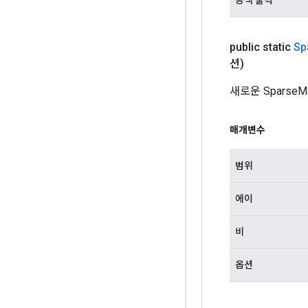
public static
Sp
션)
새로운 Sparse
매개변수
범위
에이
비
옵션