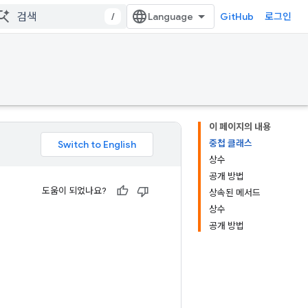
/
GitHub
로그인
이 페이지의 내용
중첩 클래스
상수
공개 방법
도움이 되었나요?
상속된 메서드
상수
공개 방법