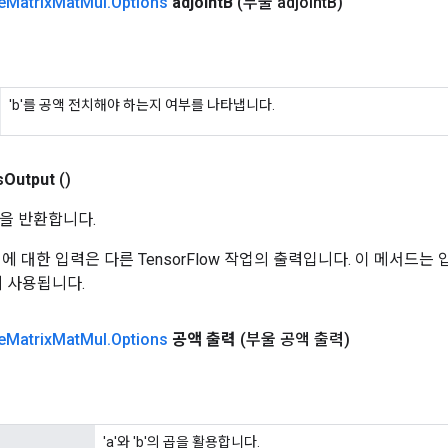
e
Matrix
Mat
Mul
.
Options
adjoint
B
(부울 adjoint
B)
'b'를 공액 전치해야 하는지 여부를 나타냅니다.
s
Output
()
을 반환합니다.
 작업에 대한 입력은 다른 TensorFlow 작업의 출력입니다. 이 메서드
데 사용됩니다.
e
Matrix
Mat
Mul
.
Options
공액 출력
(부울 공액 출력)
'a'와 'b'의 곱을 활용합니다.