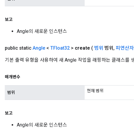
보고
Angle의 새로운 인스턴스
public static
Angle
<
TFloat32
>
create
(
범위
범위
,
피연산자
기본 출력 유형을 사용하여 새 Angle 작업을 래핑하는 클래스를
매개변수
현재 범위
범위
보고
Angle의 새로운 인스턴스