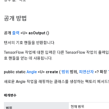
공개 방법
공개
출력
<U>
as
Output
()
텐서의 기호 핸들을 반환합니다.
TensorFlow 작업에 대한 입력은 다른 TensorFlow 작업의 
호 핸들을 얻는 데 사용됩니다.
public static
Angle
<U>
create
(
범위
범위
,
피연산자
<? 확장
새로운 Angle 작업을 래핑하는 클래스를 생성하는 팩토리 메서드
매개변수
현재 범위
범위