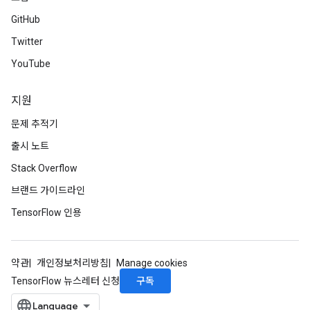
GitHub
Twitter
YouTube
지원
문제 추적기
출시 노트
Stack Overflow
브랜드 가이드라인
TensorFlow 인용
약관
개인정보처리방침
Manage cookies
구독
TensorFlow 뉴스레터 신청