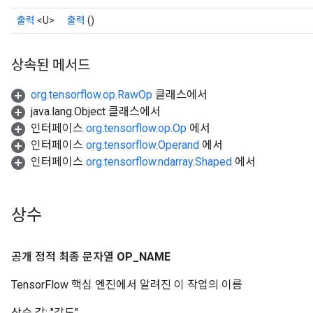
출력
<U>
출력
()
상속된 메서드
org.tensorflow.op.RawOp
클래스에서
java.lang.Object 클래스에서
인터페이스
org.tensorflow.op.Op
에서
인터페이스
org.tensorflow.Operand
에서
인터페이스
org.tensorflow.ndarray.Shaped
에서
상수
공개 정적 최종 문자열
OP
_
NAME
TensorFlow 핵심 엔진에서 알려진 이 작업의 이름
상수 값:
"각도"