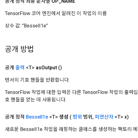
공개 정적 최종 문자열
OP
_
NAME
TensorFlow 코어 엔진에서 알려진 이 작업의 이름
상수 값:
"BesselI1e"
공개 방법
공개
출력
<T>
as
Output
()
텐서의 기호 핸들을 반환합니다.
TensorFlow 작업에 대한 입력은 다른 TensorFlow 작업의 
호 핸들을 얻는 데 사용됩니다.
공개 정적
Bessel
I1e
<T>
생성
(
범위
범위
,
피연산자
<T> x)
새로운 BesselI1e 작업을 래핑하는 클래스를 생성하는 팩토리 