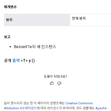
매개변수
현재 범위
범위
보고
BesselI1e의 새 인스턴스
공개
출력
<T>
y
()
도움이 되었나요?
달리 명시되지 않는 한 이 페이지의 콘텐츠에는
Creative Commons
Attribution 4.0 라이선스
에 따라 라이선스가 부여되며, 코드 샘플에는
Apache