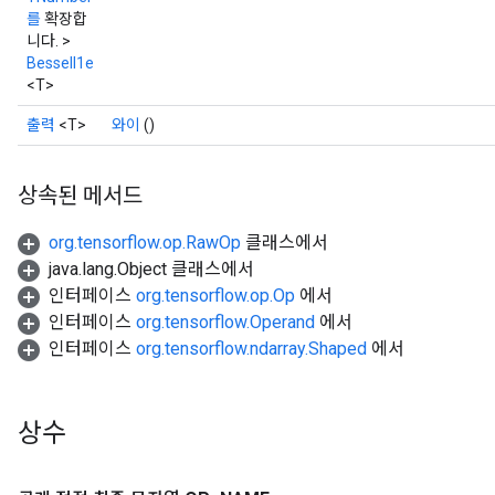
를
확장합
니다. >
BesselI1e
<T>
출력
<T>
와이
()
상속된 메서드
org.tensorflow.op.RawOp
클래스에서
java.lang.Object 클래스에서
인터페이스
org.tensorflow.op.Op
에서
인터페이스
org.tensorflow.Operand
에서
인터페이스
org.tensorflow.ndarray.Shaped
에서
상수