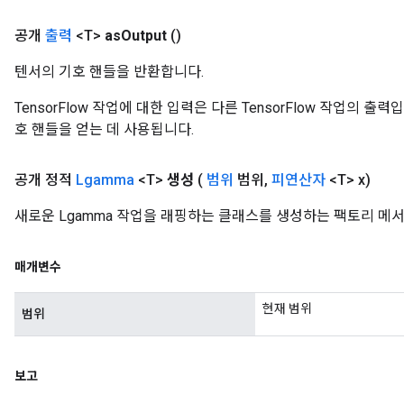
공개
출력
<T>
as
Output
()
텐서의 기호 핸들을 반환합니다.
TensorFlow 작업에 대한 입력은 다른 TensorFlow 작업의 
호 핸들을 얻는 데 사용됩니다.
공개 정적
Lgamma
<T>
생성
(
범위
범위
,
피연산자
<T> x)
새로운 Lgamma 작업을 래핑하는 클래스를 생성하는 팩토리 메
매개변수
현재 범위
범위
보고