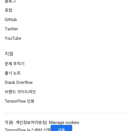
블로그
포럼
GitHub
Twitter
YouTube
지원
문제 추적기
출시 노트
Stack Overflow
브랜드 가이드라인
TensorFlow 인용
약관
개인정보처리방침
Manage cookies
구독
TensorFlow 뉴스레터 신청