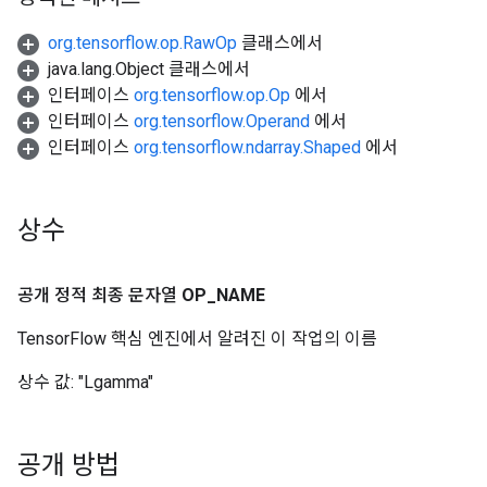
org.tensorflow.op.RawOp
클래스에서
java.lang.Object 클래스에서
인터페이스
org.tensorflow.op.Op
에서
인터페이스
org.tensorflow.Operand
에서
인터페이스
org.tensorflow.ndarray.Shaped
에서
상수
공개 정적 최종 문자열
OP
_
NAME
TensorFlow 핵심 엔진에서 알려진 이 작업의 이름
상수 값:
"Lgamma"
공개 방법