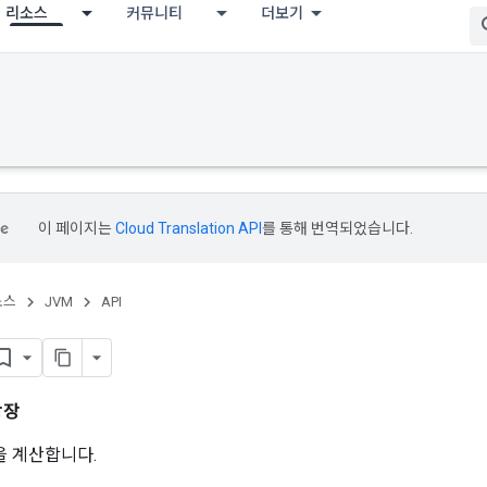
리소스
커뮤니티
더보기
이 페이지는
Cloud Translation API
를 통해 번역되었습니다.
소스
JVM
API
광장
을 계산합니다.