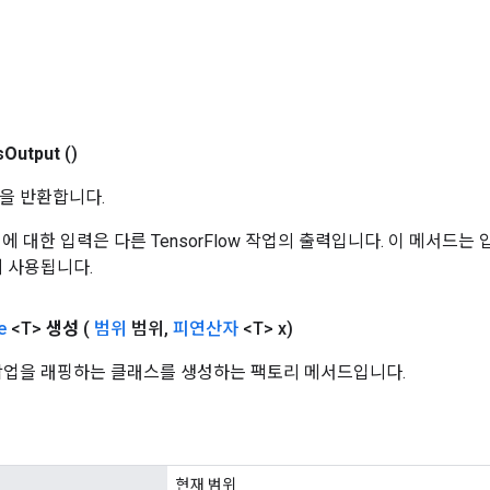
s
Output
()
을 반환합니다.
 작업에 대한 입력은 다른 TensorFlow 작업의 출력입니다. 이 메서드
데 사용됩니다.
e
<T>
생성
(
범위
범위
,
피연산자
<T> x)
e 작업을 래핑하는 클래스를 생성하는 팩토리 메서드입니다.
현재 범위