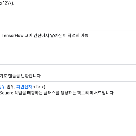
 x^2\\).
TensorFlow 코어 엔진에서 알려진 이 작업의 이름
기호 핸들을 반환합니다.
범위
범위,
피연산자
<T> x)
Square 작업을 래핑하는 클래스를 생성하는 팩토리 메서드입니다.