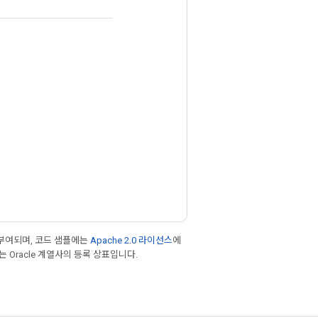
부여되며, 코드 샘플에는
Apache 2.0 라이선스
에
또는 Oracle 계열사의 등록 상표입니다.