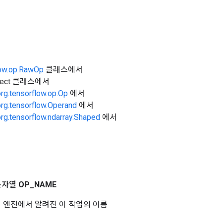
low.op.RawOp
클래스에서
Object 클래스에서
org.tensorflow.op.Op
에서
org.tensorflow.Operand
에서
org.tensorflow.ndarray.Shaped
에서
문자열
OP
_
NAME
 코어 엔진에서 알려진 이 작업의 이름