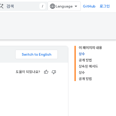
/
GitHub
로그인
이 페이지의 내용
상수
공개 방법
상속된 메서드
도움이 되었나요?
상수
공개 방법