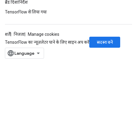
ब्रैंड दिशानिर्देश
TensorFlow से लिया गया
AndRelu
AndReluAndRequantize
शर्तें
निजता
Manage cookies
सदस्य बनें
TensorFlow का न्यूज़लेटर पाने के लिए साइन अप करें