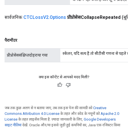
सार्वजनिक
CTCLoss
V2
.
Options
प्रीप्रोसेसCollapse
Repeated
(बू
पैरामीटर
स्केलर, यदि सत्य है तो सीटीसी गणना से पहले द
प्रीप्रोसेससंक्षिप्तदोहराया गया
क्या इस कॉन्टेंट से आपको मदद मिली?
जब तक कुछ अलग से न बताया जाए, तब तक इस पेज की सामग्री को
Creative
Commons Attribution 4.0 License
के तहत और कोड के नमूनों को
Apache 2.0
License
के तहत लाइसेंस मिला है. ज़्यादा जानकारी के लिए,
Google Developers
साइट नीतियां
देखें. Oracle और/या इससे जुड़ी हुई कंपनियों का, Java एक रजिस्टर किया