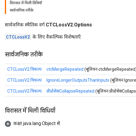
विरासत में मिली विधियाँ
सार्वजनिक तरीके
सार्वजनिक स्थैतिक वर्ग
CTCLossV2.Options
CTCLossV2
के लिए वैकल्पिक विशेषताएँ
सार्वजनिक तरीके
CTCLossV2.विकल्प
ctcMergeRepeated
(बूलियन ctcMergeRepeated
CTCLossV2.विकल्प
IgnoreLongerOutputsThanInputs
(बूलियन Igno
CTCLossV2.विकल्प
प्रीप्रोसेसCollapseRepeated
(बूलियन प्रीप्रोसेसColl
विरासत में मिली विधियाँ
कक्षा java.lang.Object से