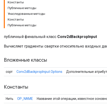
Константы
Публичные методы
Унаследованные методы
Константы
Публичные методы
r
публичный финальный класс
Conv2dBackpropInput
Вычисляет градиенты свертки относительно входных да
Вложенные классы
сорт
Conv2dBackpropInput.Options
Дополнительные атрибу
Константы
Нить
OP_NAME
Название этой операции, известное основн