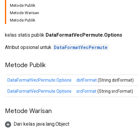
Metode Publik
Metode Warisan
Metode Publik
r
t
kelas statis publik
DataFormatVecPermute.Options
Atribut opsional untuk
DataFormatVecPermute
Metode Publik
DataFormatVecPermute.Options
dstFormat
(String dstFormat)
DataFormatVecPermute.Options
srcFormat
(String srcFormat)
Metode Warisan
Dari kelas java.lang.Object