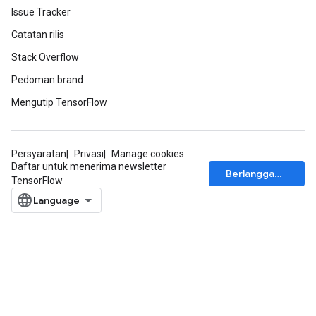
Issue Tracker
Catatan rilis
Stack Overflow
Pedoman brand
Mengutip TensorFlow
Persyaratan
Privasi
Manage cookies
Daftar untuk menerima newsletter
Berlangganan
TensorFlow