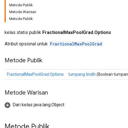
Metode Publik
Metode Warisan
Metode Publik
kelas statis publik
FractionalMaxPoolGrad.Options
Atribut opsional untuk
FractionalMaxPoolGrad
Metode Publik
FractionalMaxPoolGrad.Options
tumpang tindih
(Boolean tumpang
Metode Warisan
Dari kelas java.lang.Object
Metode Publik