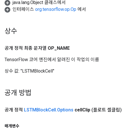
java.lang.Object 클래스에서
인터페이스
org.tensorflow.op.Op
에서
상수
공개 정적 최종 문자열
OP
_
NAME
TensorFlow 코어 엔진에서 알려진 이 작업의 이름
상수 값:
"LSTMBlockCell"
공개 방법
공개 정적
LSTMBlock
Cell
.
Options
cell
Clip
(플로트 셀클립)
매개변수