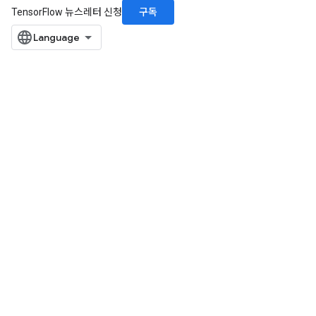
구독
TensorFlow 뉴스레터 신청