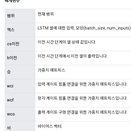
매개변수
현재 범위
범위
LSTM 셀에 대한 입력, 모양(batch_size, num_inputs)
엑스
이전 시간 단계의 셀 상태 값입니다.
cs이전
ize
이전 시간 단계에서 이전 셀의 출력입니다.
h이전
가중치 매트릭스.
승
Requantize
입력 게이트 핍홀 연결을 위한 가중치 매트릭스입니다.
wci
ize
AndReluAndRequantize
망각 게이트 핍홀 연결을 위한 가중치 매트릭스입니다.
wcf
u
uAndRequantize
출력 게이트 구멍 연결을 위한 가중치 매트릭스입니다.
wco
바이어스 벡터.
비