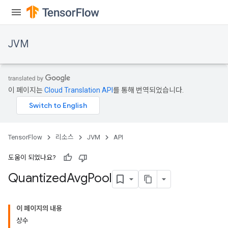
JVM
이 페이지는
Cloud Translation API
를 통해 번역되었습니다.
TensorFlow
리소스
JVM
API
도움이 되었나요?
Quantized
Avg
Pool
이 페이지의 내용
상수