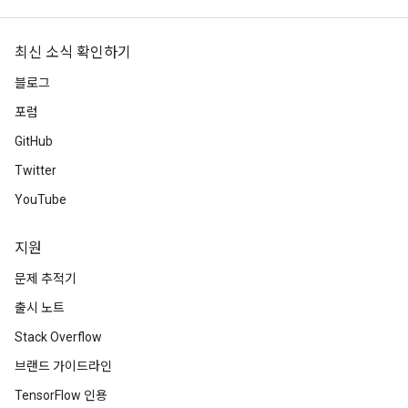
최신 소식 확인하기
블로그
포럼
GitHub
Twitter
YouTube
지원
문제 추적기
출시 노트
Stack Overflow
브랜드 가이드라인
TensorFlow 인용