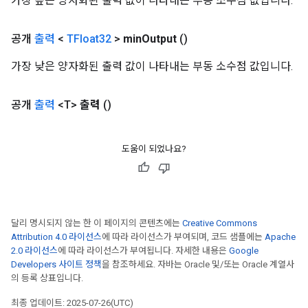
가장 높은 양자화된 출력 값이 나타내는 부동 소수점 값입니다.
공개
출력
<
TFloat32
>
min
Output
()
가장 낮은 양자화된 출력 값이 나타내는 부동 소수점 값입니다.
공개
출력
<T>
출력
()
도움이 되었나요?
달리 명시되지 않는 한 이 페이지의 콘텐츠에는
Creative Commons
Attribution 4.0 라이선스
에 따라 라이선스가 부여되며, 코드 샘플에는
Apache
2.0 라이선스
에 따라 라이선스가 부여됩니다. 자세한 내용은
Google
Developers 사이트 정책
을 참조하세요. 자바는 Oracle 및/또는 Oracle 계열사
의 등록 상표입니다.
최종 업데이트: 2025-07-26(UTC)