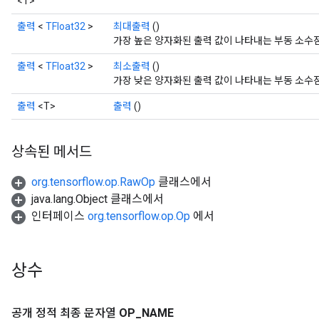
<T>
출력
<
TFloat32
>
최대출력
()
가장 높은 양자화된 출력 값이 나타내는 부동 소수
출력
<
TFloat32
>
최소출력
()
가장 낮은 양자화된 출력 값이 나타내는 부동 소수
출력
<T>
출력
()
상속된 메서드
org.tensorflow.op.RawOp
클래스에서
java.lang.Object 클래스에서
인터페이스
org.tensorflow.op.Op
에서
상수
공개 정적 최종 문자열
OP
_
NAME