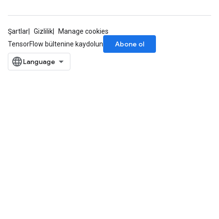
Şartlar
Gizlilik
Manage cookies
Abone ol
TensorFlow bültenine kaydolun