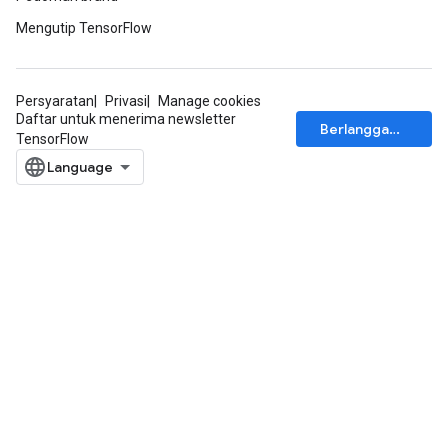
Mengutip TensorFlow
Persyaratan
Privasi
Manage cookies
Daftar untuk menerima newsletter
Berlangganan
TensorFlow