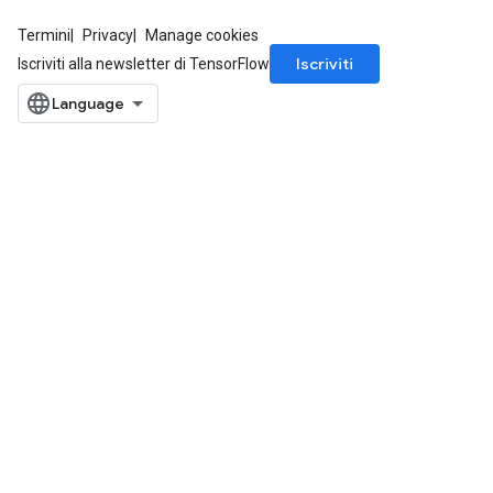
Termini
Privacy
Manage cookies
Iscriviti
Iscriviti alla newsletter di TensorFlow