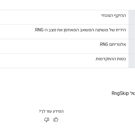
ההיקף הנוכחי
הידית של משתנה המשאב המאחסן את מצב ה-RNG.
אלגוריתם RNG.
כמות ההתקדמות.
RngS
המידע עזר לך?