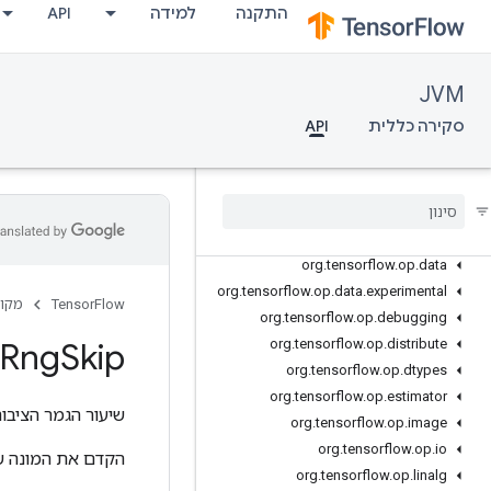
org.tensorflow.ndarray.impl.dimension
התקנה
למידה
API
org.tensorflow.ndarray.impl.sequence
org.tensorflow.ndarray.index
org.tensorflow.op
JVM
org.tensorflow.op.annotation
סקירה כללית
API
org.tensorflow.op.audio
org
.
tensorflow
.
op
.
bitwise
org
.
tensorflow
.
op
.
cluster
org
.
tensorflow
.
op
.
collective
org
.
tensorflow
.
op
.
core
org
.
tensorflow
.
op
.
data
org
.
tensorflow
.
op
.
data
.
experimental
TensorFlow
מקור
org
.
tensorflow
.
op
.
debugging
Rng
Skip
org
.
tensorflow
.
op
.
distribute
org
.
tensorflow
.
op
.
dtypes
org
.
tensorflow
.
op
.
estimator
שיעור הגמר הציבור
org
.
tensorflow
.
op
.
image
org
.
tensorflow
.
op
.
io
הקדם את המונה של RNG מבוסס 
org
.
tensorflow
.
op
.
linalg