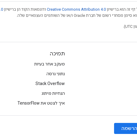
דף זה הוא ברישיון
Creative Commons Attribution 4.0
ודוגמאות הקוד הן ברישיון
.0
תמיכה
מעקב אחר בעיות
נתוני גרסה
Stack Overflow
הנחיות מיתוג
איך לצטט את TensorFlow
רשמה